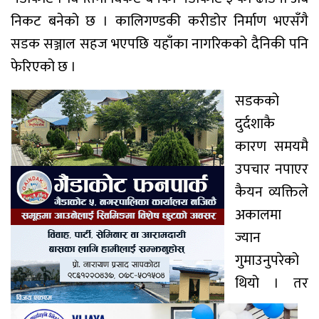
निकट बनेको छ । कालिगण्डकी करीडोर निर्माण भएसँगै
सडक सञ्जाल सहज भएपछि यहाँका नागरिकको दैनिकी पनि
फेरिएको छ ।
सडकको
दुर्दशाकै
कारण समयमै
उपचार नपाएर
कैयन व्यक्तिले
अकालमा
ज्यान
गुमाउनुपरेको
थियो । तर