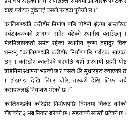
प्रभाव परिरहेको थियो र पछिल्लो समयमा आन्तरिक पर्यटक र
बाह्य पर्यटक दुवैलाई यसले फाइदा पुगेको छ ।”
कालिगण्डकी करीडोर निर्माण पछि ढोडेनी क्षेत्रमा आन्तरिक
पर्यटकहरुको आगमन समेत बढेको स्थानीय बताउँछन् ।
मेलमिलापकर्ता समेत रहेका स्थानीय कृष्ण बहादुर विक
भन्छन्, “कालिगण्डकी करीडोर निर्माणपछि पर्यटक आएका
छन् । करिडोर कालोपत्रे भएपछि यहाँ अस्थायी प्रहरी पोष्ट
ढोडेनिमा स्थापना भएको छ र यसले धेरै सुधारहरु ल्याएको छ
। झैझगडा देखि लिएर चोरि, तस्करी देखि लिएर सबै
कुराहरुलाई नियन्त्रण गरेको छ ।”
कालिगण्डकी करिडोर निर्माणपछि विगतमा विकट बनेको
गैँडाकोट ३ अब निकट बनेको छ । सडकको सास्ती घटेको छ ।