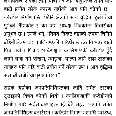
लगायतका क्षेत्रको लामो यात्रा गर्दै जाने यात्रुहरुले समेत यहि
बाटो प्रयोग गरेकै कारण यहाँको आय पनि बढेको छ ।
करिडोर निर्माणपछि ढोडेनि क्षेत्रको आय वृद्धिमा ठुलो टेवा
पुगेको गैँडाकोट ३ का वडा अध्यक्ष शिवकान्त तिवारीको
अनुभव छ । उनले भने, “विगत विकट वडाको रुपमा चिनिने
ढोडेनी क्षेत्रमा जब कालिगण्डकी करिडोर स्तरउन्नति भएर बाटो
पिच भयो । पिच भइसकेपश्चात कालिगण्डकी करिडोर हुँदै
लामो यात्रा गर्ने पोखरा, स्याङ्जा, पाल्पा जाने टाढा टाढाका
यात्रुहरु पनि यहि बाटो प्रयोग गर्ने गरेका छन । आय वृद्धिमा
असाध्यै राम्रो टेवा पुराएको छ ।”
सडक यहाँका जनप्रतिनिधिहरुका लागि समेत टाउको
दुखाइको विषय बनेको थियो । कालिगण्डकी करीडोरको
निर्माण पछि सर्वसाधारणहरुलाई धेरै सहज भएको समेत
जनप्रतिनिधिहरु बताउँछन् । करिडोर निर्माण भएपछि स्वास्थ्य,