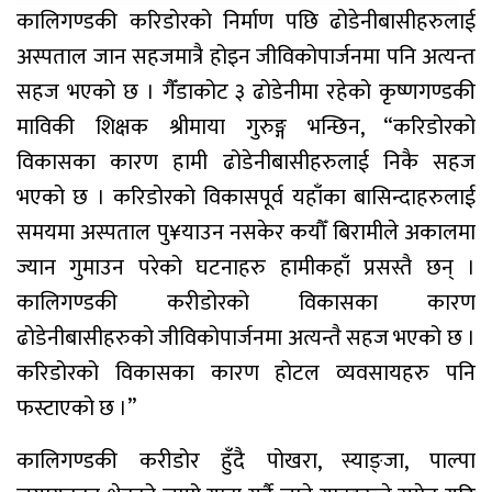
कालिगण्डकी करिडोरको निर्माण पछि ढोडेनीबासीहरुलाई
अस्पताल जान सहजमात्रै होइन जीविकोपार्जनमा पनि अत्यन्त
सहज भएको छ । गैँडाकोट ३ ढोडेनीमा रहेको कृष्णगण्डकी
माविकी शिक्षक श्रीमाया गुरुङ्ग भन्छिन, “करिडोरको
विकासका कारण हामी ढोडेनीबासीहरुलाई निकै सहज
भएको छ । करिडोरको विकासपूर्व यहाँका बासिन्दाहरुलाई
समयमा अस्पताल पु¥याउन नसकेर कयौँ बिरामीले अकालमा
ज्यान गुमाउन परेको घटनाहरु हामीकहाँ प्रसस्तै छन् ।
कालिगण्डकी करीडोरको विकासका कारण
ढोडेनीबासीहरुको जीविकोपार्जनमा अत्यन्तै सहज भएको छ ।
करिडोरको विकासका कारण होटल व्यवसायहरु पनि
फस्टाएको छ ।”
कालिगण्डकी करीडोर हुँदै पोखरा, स्याङ्जा, पाल्पा