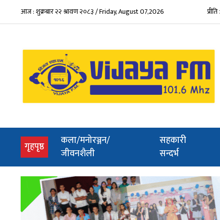
आज : शुक्रबार २२ श्रावण २०८३ / Friday, August 07,2026
प्रीत
कला/मनोरञ्जन/
सहकारी
(current)
गृहपृष्ठ
जीवनशैली
सन्दर्भ