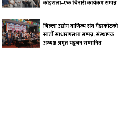
कोइराला–एक चिनारी कार्यक्रम सम्पन्न
जिल्ला उद्योग वाणिज्य संघ गैंडाकोटको
सातौँ साधारणसभा सम्पन्न, संस्थापक
अध्यक्ष अमृत भट्टचन सम्मानित