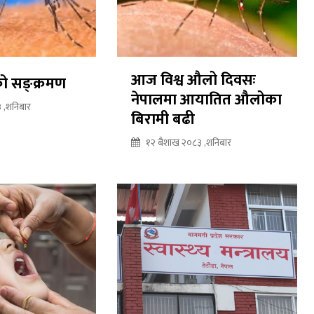
आज विश्व औलो दिवसः
ो सङ्क्रमण
नेपालमा आयातित औलोका
 ,शनिबार
बिरामी बढी
१२ बैशाख २०८३ ,शनिबार