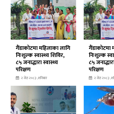
गैंडाकोटमा महिलाका लागि
गैंडाकोटमा
निःशुल्क स्वास्थ्य शिविर,
निःशुल्क स्व
८५ जनाद्धारा स्वास्थ्य
८५ जनाद्धारा 
परिक्षण
परिक्षण
२ जेठ २०८३ ,शनिबार
२ जेठ २०८३ ,श