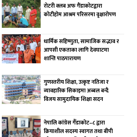
रोटरी क्लब अफ गैंडाकोटद्वारा
कोटीहोम आश्रम परिसरमा वृक्षारोपण
धार्मिक सहिष्णुता, सामाजिक सद्भाव र
आपसी एकताका लागि देवघाटमा
शान्ति पाठपारायण
गुणस्तरीय शिक्षा, उत्कृष्ट नतिजा र
व्यावहारिक सिकाइमा अब्बल बन्दै
विजय सामुदायिक शिक्षा सदन
नेपालि कांग्रेस गैँडाकोट–८ द्वारा
क्रियाशील सदस्य स्वागत तथा बीपी