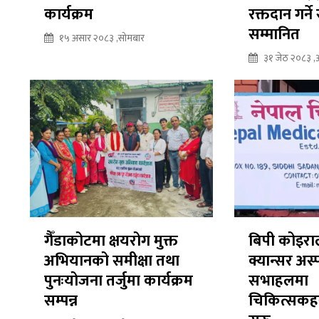
कार्यक्रम
रक्तदान गर्ने
सम्मानित
१५ असार २०८३ ,सोमबार
३१ जेठ २०८३ 
गैँडाकोटमा क्षयरोग मुक्त
बिपी कोइरा
अभियानको समीक्षा तथा
क्यान्सर अस
पुनःयोजना तर्जुमा कार्यक्रम
सभाहलमा
सम्पन्न
चिकित्सकहर