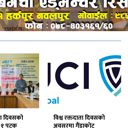
ाता दिवसको
विश्व रक्तदाता दिवसको
२१ पटक
अवसरमा गैंडाकोट