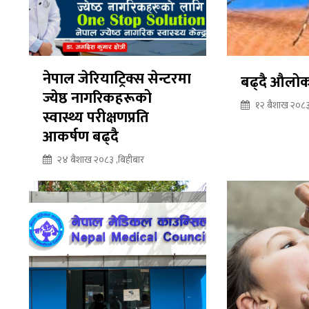
नेपाल जेरियाट्रिक्स सेन्टरमा
बढ्दै औलोक
ज्येष्ठ नागरिकहरूको
१२ बैशाख २०८३
स्वास्थ्य परीक्षणप्रति
आकर्षण बढ्दै
२४ बैशाख २०८३ ,बिहीबार