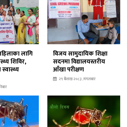
 महिलाका लागि
विजय सामुदायिक शिक्षा
ास्थ्य शिविर,
सदनमा विद्यालयस्तरीय
स्वास्थ्य
आँखा परीक्षण
२९ बैशाख २०८३ ,मंगलबार
निबार