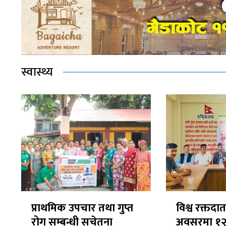
स्वास्थ्य
प्राथमिक उपचार तथा गुप्त
विश्व रक्तद
रोग सम्बन्धी सचेतना
अवसरमा १