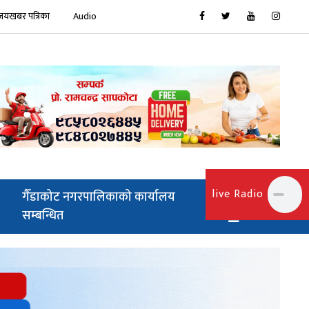
जयखबर पत्रिका
Audio
live Radio
गैँडाकोट नगरपालिकाको कार्यालय
सम्बन्धित