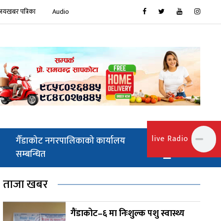
जयखबर पत्रिका
Audio
live Radio
गैँडाकोट नगरपालिकाको कार्यालय
सम्बन्धित
ताजा खबर
गैंडाकोट–६ मा निःशुल्क पशु स्वास्थ्य