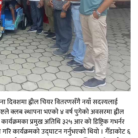
ापना दिवशमा ह्वील चियर वितरणसँगै नयाँ सदस्यलाई
्टले क्लब स्थापना भएको ४ वर्ष पुगेको अवसरमा ह्वील
र्यक्रमका प्रमुख अतिथि ३२५ आर को डिष्ट्रिक गभर्नर
 गरि कार्यक्रमको उद्घाटन गर्नुभएको थियो । गैँडाकोट ६