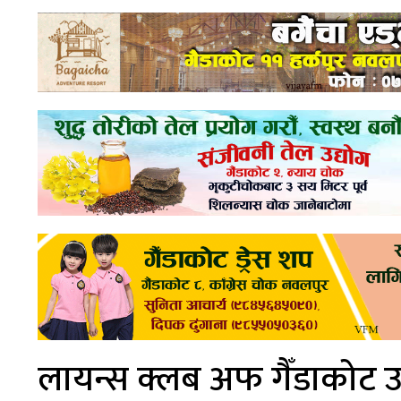
लायन्स क्लब अफ गैँडाकोट उत्