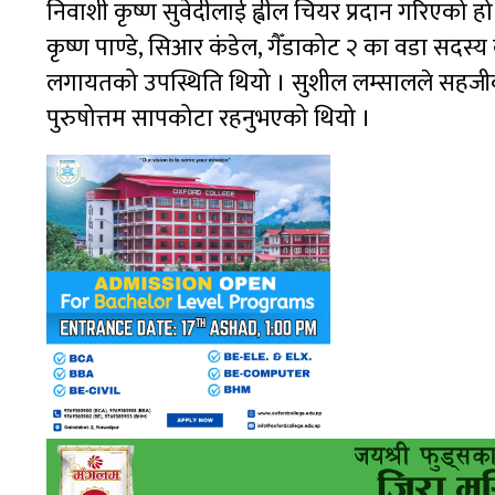
निवाशी कृष्ण सुवेदीलाई ह्वील चियर प्रदान गरिएको हो ।
कृष्ण पाण्डे, सिआर कंडेल, गैँडाकोट २ का वडा सदस्य 
लगायतको उपस्थिति थियो । सुशील लम्सालले सहजीकर
पुरुषोत्तम सापकोटा रहनुभएको थियो ।