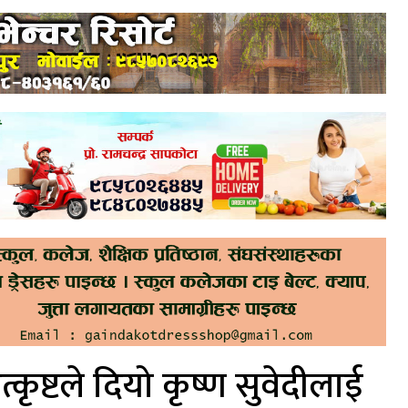
कृष्टले दियो कृष्ण सुवेदीलाई