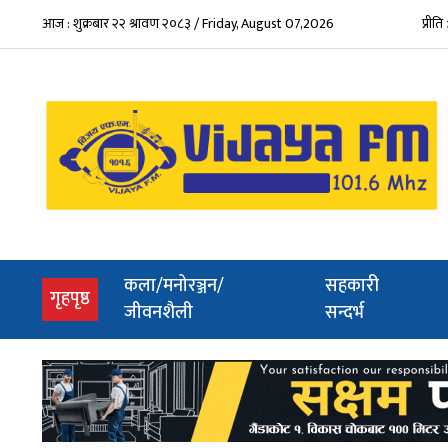
आज : शुक्रबार २२ श्रावण २०८३ / Friday, August 07,2026
प्रीत
कला/मनोरञ्जन/
सहकारी
(current)
गृहपृष्ठ
जीवनशैली
सन्दर्भ