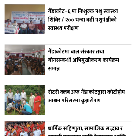
गैंडाकोट–६ मा निःशुल्क पशु स्वास्थ्य
शिविर / २०० भन्दा बढी पशुपंक्षीको
स्वास्थ्य परीक्षण
गैंडाकोटमा बाल संस्कार तथा
योगसम्बन्धी अभिमुखीकरण कार्यक्रम
सम्पन्न
रोटरी क्लब अफ गैंडाकोटद्वारा कोटीहोम
आश्रम परिसरमा वृक्षारोपण
धार्मिक सहिष्णुता, सामाजिक सद्भाव र