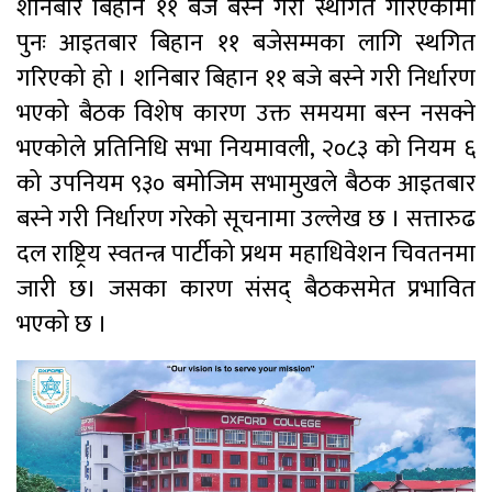
शनिबार बिहान ११ बजे बस्ने गरी स्थगित गरिएकोमा
पुनः आइतबार बिहान ११ बजेसम्मका लागि स्थगित
गरिएको हो । शनिबार बिहान ११ बजे बस्ने गरी निर्धारण
भएको बैठक विशेष कारण उक्त समयमा बस्न नसक्ने
भएकोले प्रतिनिधि सभा नियमावली, २०८३ को नियम ६
को उपनियम ९३० बमोजिम सभामुखले बैठक आइतबार
बस्ने गरी निर्धारण गरेको सूचनामा उल्लेख छ । सत्तारुढ
दल राष्ट्रिय स्वतन्त्र पार्टीको प्रथम महाधिवेशन चिवतनमा
जारी छ। जसका कारण संसद् बैठकसमेत प्रभावित
भएको छ ।