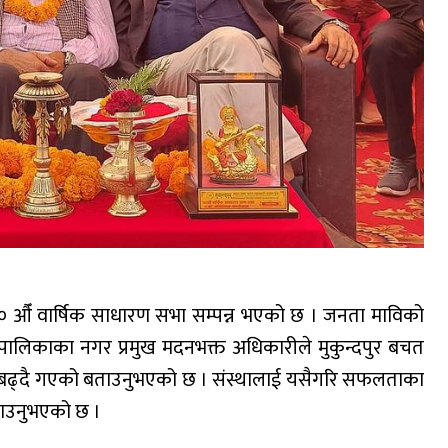
२० औँ वार्षिक साधारण सभा सम्पन्न भएको छ । जनता माविको
नगरपालिकाका नगर प्रमुख मदनभक्त अधिकारीले मुकुन्दपुर बचत
 बढ्दै गएको बताउनुभएको छ । संस्थालाई यसैगरि सफलताका
बताउनुभएको छ ।