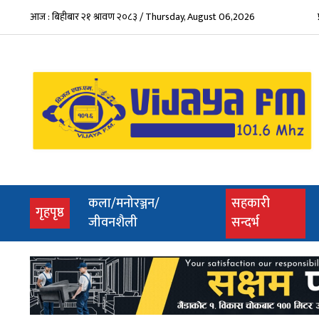
आज : बिहीबार २१ श्रावण २०८३ / Thursday, August 06,2026
कला/मनोरञ्जन/
सहकारी
(current)
गृहपृष्ठ
जीवनशैली
सन्दर्भ