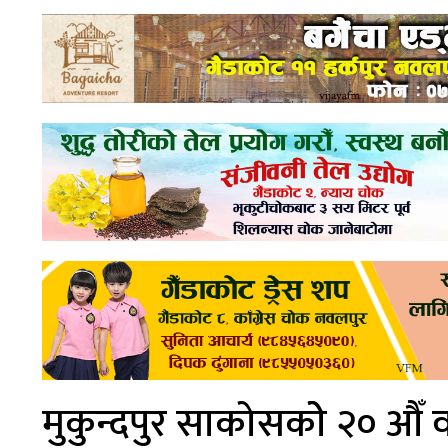
मुकुन्दपुर साकोसकोे २० औँ 