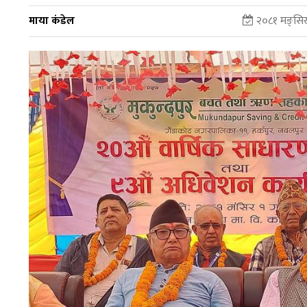
माया कंडेल
२०८१ मङ्सिर