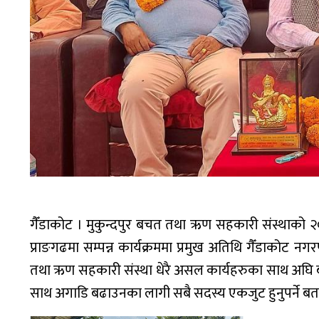
गैँडाकोट । मुकुन्दपुर बचत तथा ऋण सहकारी संस्थाको 
प्राङगढमा सम्पन्न कार्यक्रममा प्रमुख अतिथि गैँडाकोट 
तथा ऋण सहकारी संस्था धेरै असल कार्यहरुका साथ अघि
साथ अगाडि बढाउनका लागी सबै सदस्य एकजुट हुनुपर्ने 