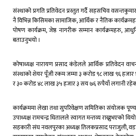
संस्थाको प्रगति प्रतिवेदन प्रस्तुत गर्दै सहसचिव वसन्तकुम
नै विभिन्न किसिमका सामाजिक, आर्थिक र नैतिक कार्यक्रमहरु
पोषण कार्यक्रम, जेष्ठ नागरीक सम्मान कार्यक्रमहरु, आध
बताउनुभयो ।
कोषाध्यक्ष नारायण प्रसाद कंडेलले आर्थिक प्रतिवेदन वा
संस्थाको शेयर पूँजी रकम जम्मा ३ करोड ९८ लाख ९६ हजार
र ३० करोड ४८ लाख ३५ हजार ३ सय ७६ रुपैयाँ लगानी रहे
कार्यक्रममा लेखा तथा सुपरिवेक्षण समितिका संयोजक पूण्यप
उपाध्यक्ष रामचन्द्र धितालले स्वागत मन्तव्य राख्नुभएको थियो 
सहकारी संघ नवलपुरका अध्यक्ष तिलकप्रसाद पराजुली, वडा नं.