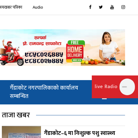
जयखबर पत्रिका
Audio
live Radio
गैँडाकोट नगरपालिकाको कार्यालय
सम्बन्धित
ताजा खबर
गैंडाकोट–६ मा निःशुल्क पशु स्वास्थ्य