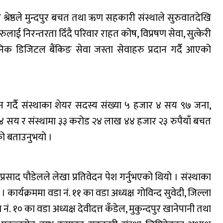
ार श्रेष्ठले मुन्दपुर बचत तथा ऋण सहकारी संस्थाले सुरुवातदेखि
लाई निरन्तरता दिँदै परिवार राहत कोष, विप्रषण सेवा, सुत्केरी
ुनिक डिजिटल बैंकिङ सेवा जस्ता सेवाहरु प्रदान गर्दै आएको
चन गर्दै संस्थाका शेयर सदस्य संख्या ५ हजार ४ सय ९७ जना,
 ४ सय र संस्थामा ३३ करोड २४ लाख ४४ हजार २३ रुपैयाँ बचत
को बताउनुभयो ।
्रसाद पौडेलले लेखा प्रतिवेदन पेश गर्नुभएको थियो । संस्थाका
। कार्यक्रममा वडा नं. ११ का वडा अध्यक्ष गोविन्द सुवेदी, जिल्ला
 १० का वडा अध्यक्ष देवीदत्त कँडेल, मुकुन्दपुर खानेपानी तथा