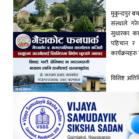
मुकुन्दपुर 
संस्थाले ग
सुधारका कार
पहिचान र लक
कार्यक्रमहर
विशिष्ट अति