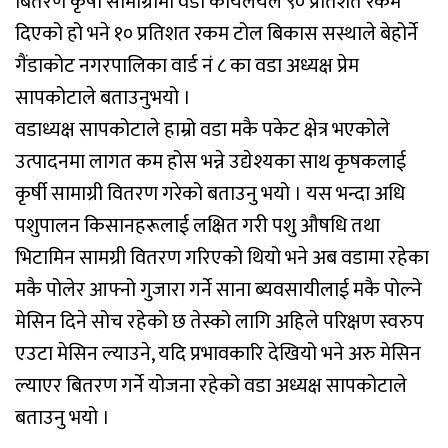
बितरण कृर्षी सामाग्रीमा वडा कार्यलयले ९० प्रतिशत रकम
दिएको हो भने १० प्रतिशत रकम टोल बिकास सस्थाले बेहोर्ने
गैंडाकोट नगरपालिका वार्ड नं ८ का वडा अध्यक्ष प्रेम
सापकोटाले बताउनुभयो ।
वडाध्यक्ष सापकोटाले हाम्रो वडा मकै पकेट क्षेत्र भएकोले
उत्पादनमा लागत कम होस भन्ने उद्येश्यका साथ कृषकलाई
कृर्षी सामाग्री वितरण गरेको बताउनु भयो । यस भन्दा अधि
पशुपालन किसानहरूलाई लक्षित गरी पशु औषधि तथा
भिटामिन सामग्री वितरण गरिएको थियो भने अब वडामा रहेका
मकै पोलेर आफ्नो गुजारा गर्ने साना ब्यवसायीलाई मकै पोल्ने
मेसिन दिने सोच रहेको छ तेस्को लागि अहिले परिक्षण स्वरुप
एउटा मेसिन ल्याउने, यदि प्रभावकारि देखियो भने अरु मेसिन
ल्याएर बितरण गर्ने योजना रहेको वडा अध्यक्ष सापकोटाले
बताउनु भयो ।