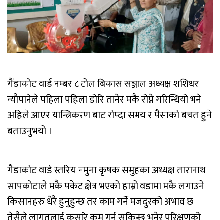
गैंडाकोट वार्ड नम्बर ८ टोल बिकास सञ्जाल अध्यक्ष शशिधर
न्यौपानेले पहिला पहिला डोरि तानेर मकै रोप्ने गरिन्थियो भने
अहिले आएर यान्त्रिकरण बाट रोप्दा समय र पैसाको बचत हुने
बताउनुभयो ।
गैडाकोट वार्ड स्तरिय नमुना कृषक समुहका अध्यक्ष तारानाथ
सापकोटाले मकै पकेट क्षेत्र भएको हाम्रो वडामा मकै लगाउने
किसानहरु धेरै हुनुहुन्छ तर काम गर्ने मजदुरको अभाव छ
तेसैले लागतलाई कसरि कम गर्न सकिन्छ भनेर परिक्षणको