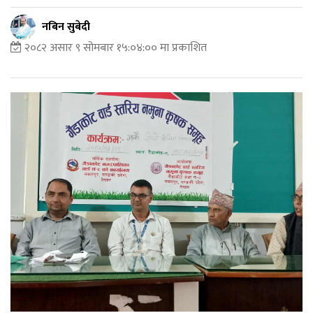
नबिन सुबेदी
२०८२ असार ९ सोमबार १५:०४:०० मा प्रकाशित