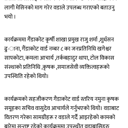
लागी मेसिनको माग गरेर वडाले उपलब्ध गराएको बताउनु
भयो ।
कार्यक्रममा गैंडाकोट कृर्षी शाखा प्रमुख राजु शर्मा ,शुर्धसन
ढु·ाना, गैंडाकोट वार्ड नम्बर ८ का जनप्रतिनिधि खगेश्वर
सापकोटा, कमला आचार्य ,तर्कबहादुर थापा, टोल विकास
संस्थाको प्रतिनिधि ,कृषक ,समाजसेवी व्यक्तित्वहरूको
उपस्थिति रहेको थियो।
कार्यक्रमको सहजीकरण गैडाकोट वार्ड स्तरिय नमुना कृषक
समूहका सचिव वासुदेव आचार्यले गर्नुभएको थियो। वडाबाट
वितरण गरेका सामग्रीहरू र वडाले गर्दै आइरहेको कामको
बारेमा सन्तुष्ट रहेको कार्यक्रममा उपस्थीत वडाबासिहरु