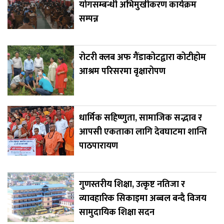
योगसम्बन्धी अभिमुखीकरण कार्यक्रम
सम्पन्न
रोटरी क्लब अफ गैंडाकोटद्वारा कोटीहोम
आश्रम परिसरमा वृक्षारोपण
धार्मिक सहिष्णुता, सामाजिक सद्भाव र
आपसी एकताका लागि देवघाटमा शान्ति
पाठपारायण
गुणस्तरीय शिक्षा, उत्कृष्ट नतिजा र
व्यावहारिक सिकाइमा अब्बल बन्दै विजय
सामुदायिक शिक्षा सदन