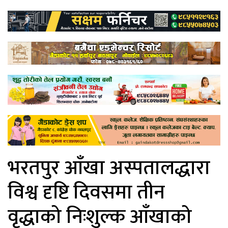
भरतपुर आँखा अस्पतालद्धारा
विश्व दृष्टि दिवसमा तीन
वृद्धाको निःशुल्क आँखाको