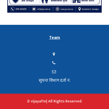
Team
सूचना विभाग दर्ता नं.
© vijayafm| All Rights Reserved.