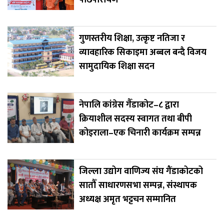
पाठपारायण
गुणस्तरीय शिक्षा, उत्कृष्ट नतिजा र
व्यावहारिक सिकाइमा अब्बल बन्दै विजय
सामुदायिक शिक्षा सदन
नेपालि कांग्रेस गैँडाकोट–८ द्वारा
क्रियाशील सदस्य स्वागत तथा बीपी
कोइराला–एक चिनारी कार्यक्रम सम्पन्न
जिल्ला उद्योग वाणिज्य संघ गैंडाकोटको
सातौँ साधारणसभा सम्पन्न, संस्थापक
अध्यक्ष अमृत भट्टचन सम्मानित