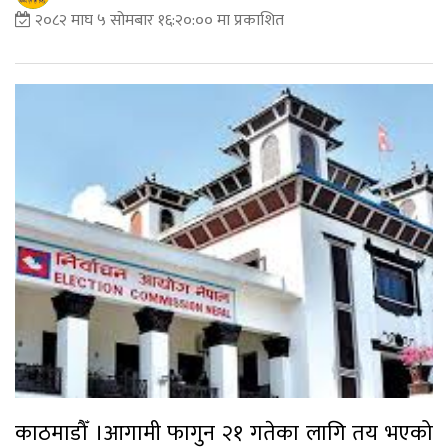
२०८२ माघ ५ सोमबार १६:२०:०० मा प्रकाशित
काठमाडौँ ।आगामी फागुन २१ गतेका लागि तय भएको