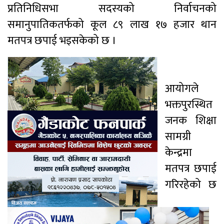
प्रतिनिधिसभा सदस्यको निर्वाचनको
समानुपातिकतर्फको कूल ८९ लाख १७ हजार थान
मतपत्र छपाई भइसकेको छ ।
आयोगले
भक्तपुरस्थित
जनक शिक्षा
सामग्री
केन्द्रमा
मतपत्र छपाई
गरिरहेको छ