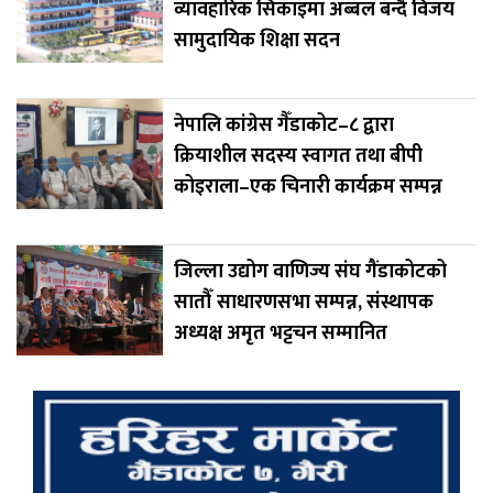
व्यावहारिक सिकाइमा अब्बल बन्दै विजय
सामुदायिक शिक्षा सदन
नेपालि कांग्रेस गैँडाकोट–८ द्वारा
क्रियाशील सदस्य स्वागत तथा बीपी
कोइराला–एक चिनारी कार्यक्रम सम्पन्न
जिल्ला उद्योग वाणिज्य संघ गैंडाकोटको
सातौँ साधारणसभा सम्पन्न, संस्थापक
अध्यक्ष अमृत भट्टचन सम्मानित