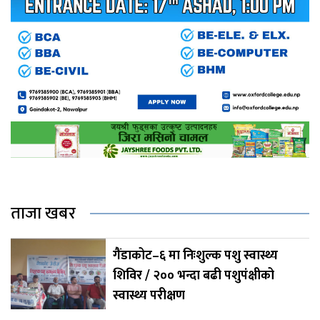
ताजा खबर
गैंडाकोट–६ मा निःशुल्क पशु स्वास्थ्य
शिविर / २०० भन्दा बढी पशुपंक्षीको
स्वास्थ्य परीक्षण