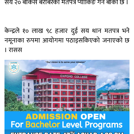
सय २० बाकस बराबरको मतपत्र प्याकिङ गर्न बाँकी छ ।
केन्द्रले १० लाख ९८ हजार दुई सय थान मतपत्र भने
नमूनाका रुपमा आयोगमा पठाइसकिएको जनाएको छ
। रासस