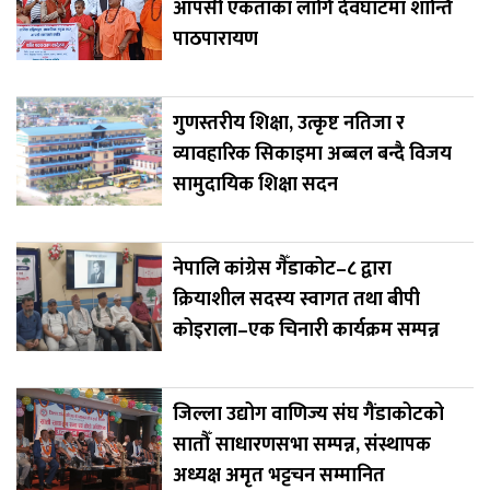
आपसी एकताका लागि देवघाटमा शान्ति
पाठपारायण
गुणस्तरीय शिक्षा, उत्कृष्ट नतिजा र
व्यावहारिक सिकाइमा अब्बल बन्दै विजय
सामुदायिक शिक्षा सदन
नेपालि कांग्रेस गैँडाकोट–८ द्वारा
क्रियाशील सदस्य स्वागत तथा बीपी
कोइराला–एक चिनारी कार्यक्रम सम्पन्न
जिल्ला उद्योग वाणिज्य संघ गैंडाकोटको
सातौँ साधारणसभा सम्पन्न, संस्थापक
अध्यक्ष अमृत भट्टचन सम्मानित