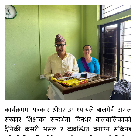
कार्यक्रममा पत्रकार श्रीधर उपाध्यायले बालमैत्री असल
संस्कार शिक्षाका सन्दर्भमा दिनभर बालबालिकाको
दैनिकी कसरी असल र व्यवस्थित बनाउन सकिन्छ