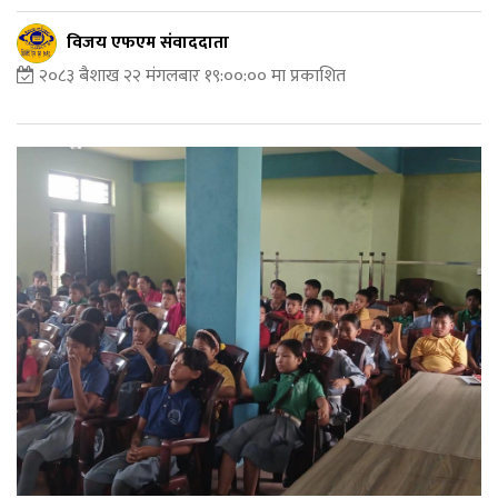
विजय एफएम संवाददाता
२०८३ बैशाख २२ मंगलबार १९:००:०० मा प्रकाशित