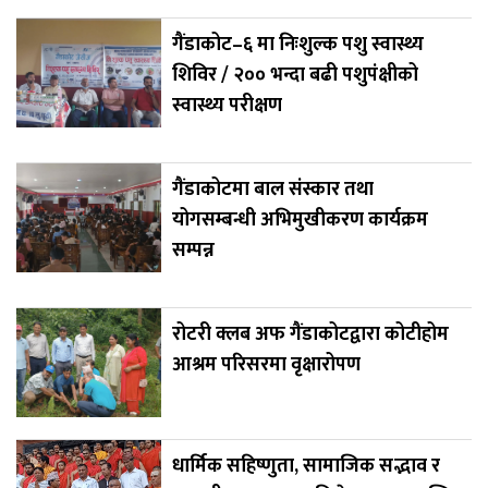
गैंडाकोट–६ मा निःशुल्क पशु स्वास्थ्य
शिविर / २०० भन्दा बढी पशुपंक्षीको
स्वास्थ्य परीक्षण
गैंडाकोटमा बाल संस्कार तथा
योगसम्बन्धी अभिमुखीकरण कार्यक्रम
सम्पन्न
रोटरी क्लब अफ गैंडाकोटद्वारा कोटीहोम
आश्रम परिसरमा वृक्षारोपण
धार्मिक सहिष्णुता, सामाजिक सद्भाव र